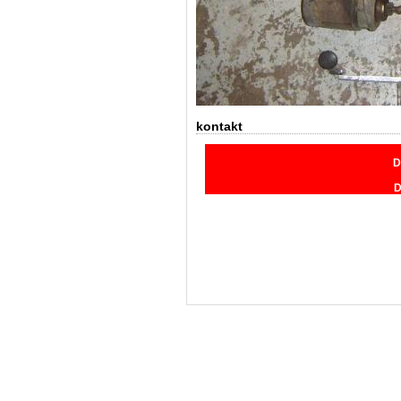
kontakt
D
D