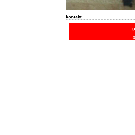
kontakt
D
D