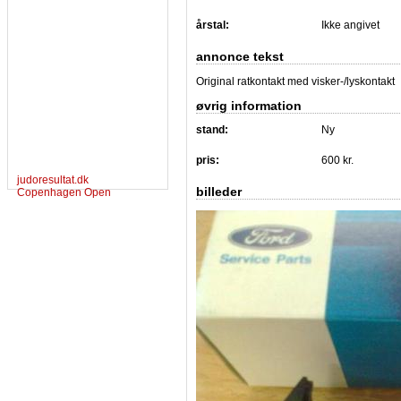
årstal:
Ikke angivet
annonce tekst
Original ratkontakt med visker-/lyskontakt
øvrig information
stand:
Ny
pris:
600 kr.
judoresultat.dk
billeder
Copenhagen Open