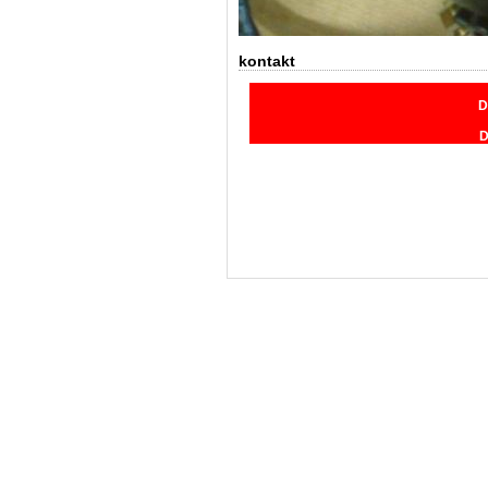
kontakt
D
D