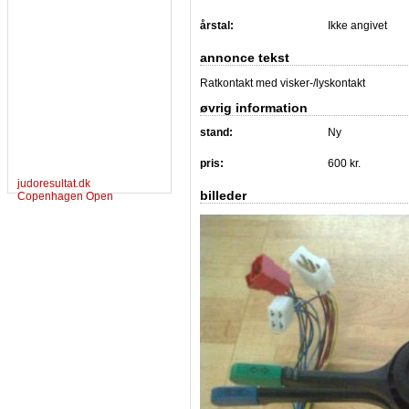
årstal:
Ikke angivet
annonce tekst
Ratkontakt med visker-/lyskontakt
øvrig information
stand:
Ny
pris:
600 kr.
judoresultat.dk
billeder
Copenhagen Open