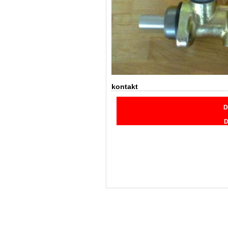
kontakt
D
D