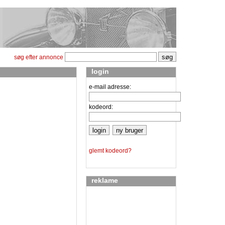
søg efter annonce
login
e-mail adresse:
kodeord:
glemt kodeord?
reklame