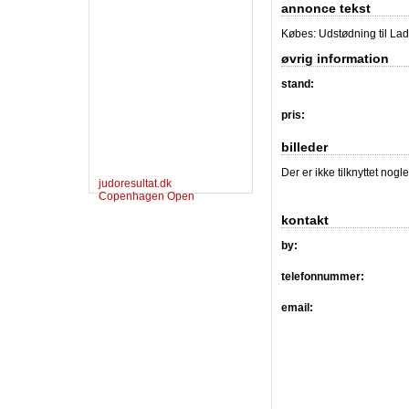
annonce tekst
Købes: Udstødning til Lad
øvrig information
stand:
pris:
billeder
Der er ikke tilknyttet nogl
judoresultat.dk
Copenhagen Open
kontakt
by:
telefonnummer:
email: