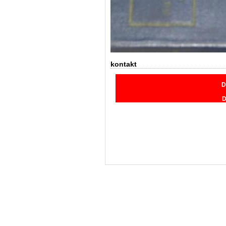
kontakt
D
D