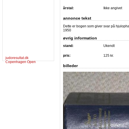
årstal:
Ikke angivet
annonce tekst
Dette er bogen som giver svar på hjulophæng,
1950
øvrig information
stand:
Ukendt
pris:
125 kr.
judoresultat.dk
Copenhagen Open
billeder