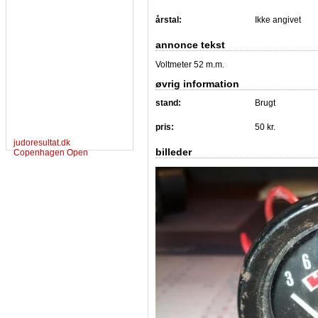
årstal:
Ikke angivet
annonce tekst
Voltmeter 52 m.m.
øvrig information
stand:
Brugt
pris:
50 kr.
judoresultat.dk
billeder
Copenhagen Open