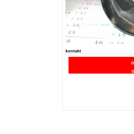
kontakt
D
D