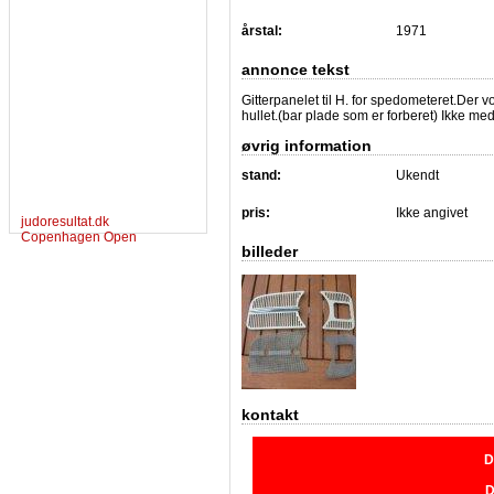
årstal:
1971
annonce tekst
Gitterpanelet til H. for spedometeret.Der 
hullet.(bar plade som er forberet) Ikke med
øvrig information
stand:
Ukendt
pris:
Ikke angivet
judoresultat.dk
Copenhagen Open
billeder
kontakt
D
D