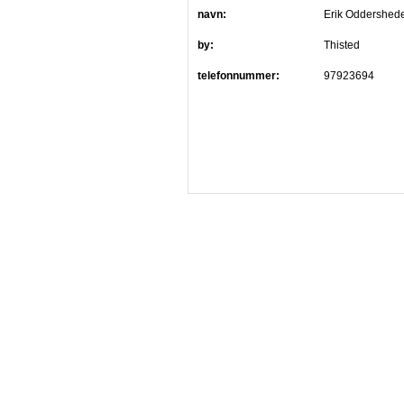
navn:
Erik Oddershed
by:
Thisted
telefonnummer:
97923694