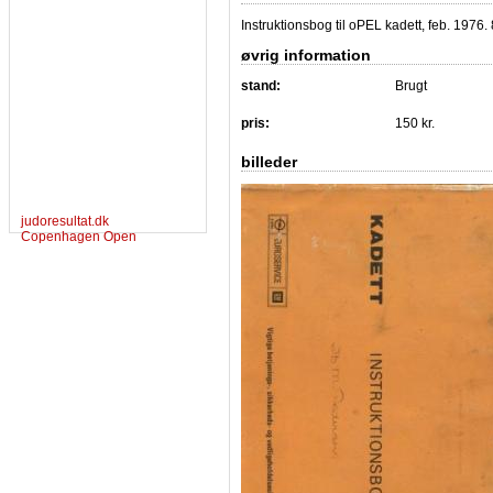
Instruktionsbog til oPEL kadett, feb. 1976
øvrig information
stand:
Brugt
pris:
150 kr.
billeder
judoresultat.dk
Copenhagen Open