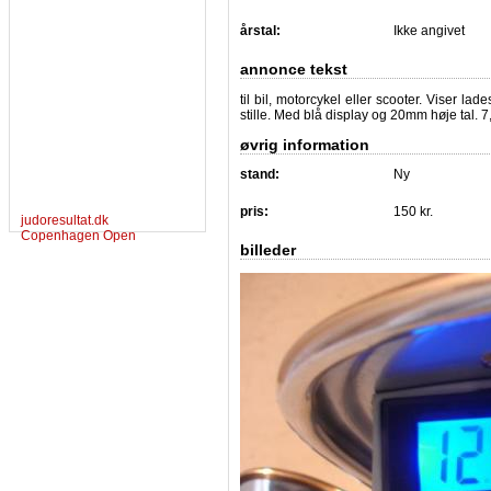
årstal:
Ikke angivet
annonce tekst
til bil, motorcykel eller scooter. Viser l
stille. Med blå display og 20mm høje tal.
øvrig information
stand:
Ny
pris:
150 kr.
judoresultat.dk
Copenhagen Open
billeder