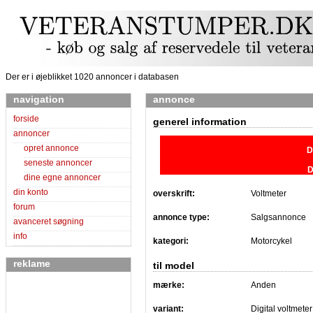
Der er i øjeblikket 1020 annoncer i databasen
navigation
annonce
forside
generel information
annoncer
opret annonce
D
seneste annoncer
D
dine egne annoncer
din konto
overskrift:
Voltmeter
forum
annonce type:
Salgsannonce
avanceret søgning
info
kategori:
Motorcykel
reklame
til model
mærke:
Anden
variant:
Digital voltmeter