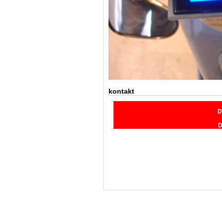
kontakt
D
D