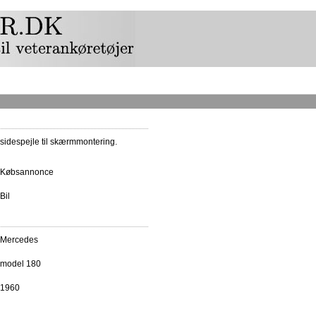
sidespejle til skærmmontering.
Købsannonce
Bil
Mercedes
model 180
1960