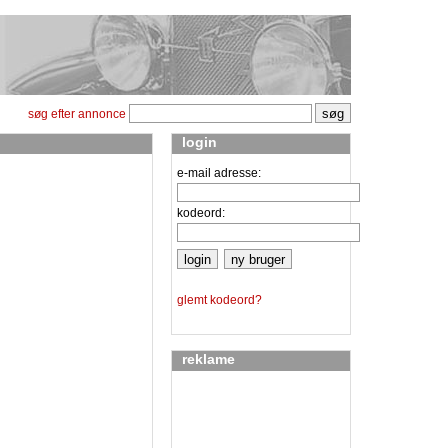
søg efter annonce
login
e-mail adresse:
kodeord:
glemt kodeord?
reklame