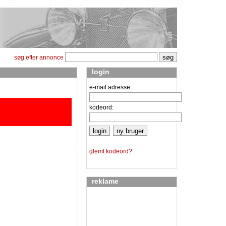
søg efter annonce
login
e-mail adresse:
kodeord:
glemt kodeord?
reklame