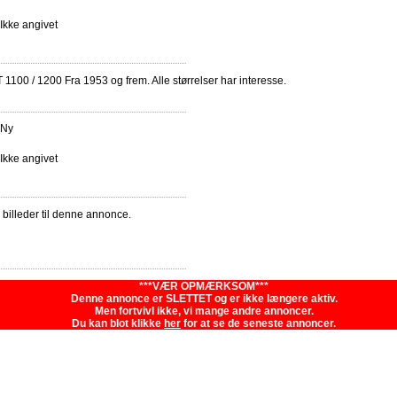
Ikke angivet
 1100 / 1200 Fra 1953 og frem. Alle størrelser har interesse.
Ny
Ikke angivet
e billeder til denne annonce.
***VÆR OPMÆRKSOM***
Denne annonce er SLETTET og er ikke længere aktiv.
Men fortvivl ikke, vi mange andre annoncer.
Du kan blot klikke
her
for at se de seneste annoncer.