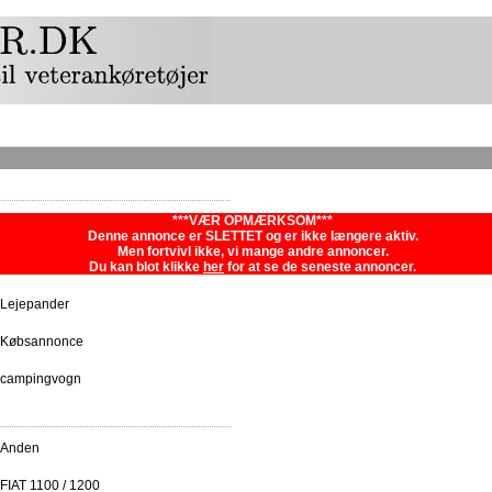
***VÆR OPMÆRKSOM***
Denne annonce er SLETTET og er ikke længere aktiv.
Men fortvivl ikke, vi mange andre annoncer.
Du kan blot klikke
her
for at se de seneste annoncer.
Lejepander
Købsannonce
campingvogn
Anden
FIAT 1100 / 1200