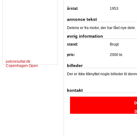
årstal:
1953
annonce tekst
Delene er fra motor, der har fået nye dele.
øvrig information
stand:
Brugt
pris:
2000 kr.
judoresultat.dk
billeder
Copenhagen Open
Der er ikke tilknyttet nogle billeder til de
kontakt
D
D