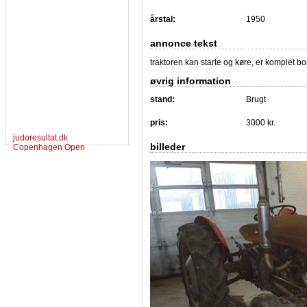
årstal:
1950
annonce tekst
traktoren kan starte og køre, er komplet b
øvrig information
stand:
Brugt
pris:
3000 kr.
judoresultat.dk
billeder
Copenhagen Open