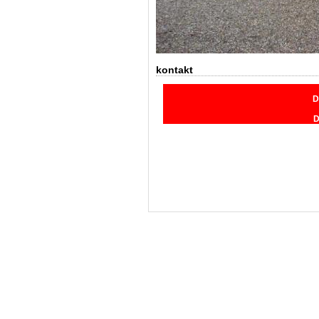
kontakt
D
D