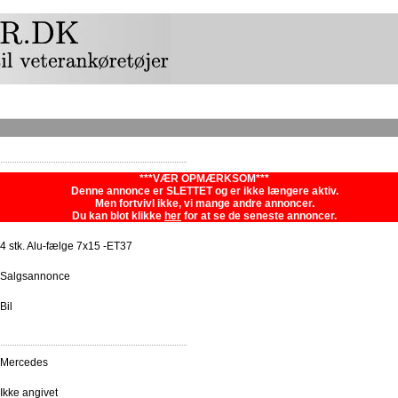
***VÆR OPMÆRKSOM***
Denne annonce er SLETTET og er ikke længere aktiv.
Men fortvivl ikke, vi mange andre annoncer.
Du kan blot klikke
her
for at se de seneste annoncer.
4 stk. Alu-fælge 7x15 -ET37
Salgsannonce
Bil
Mercedes
Ikke angivet