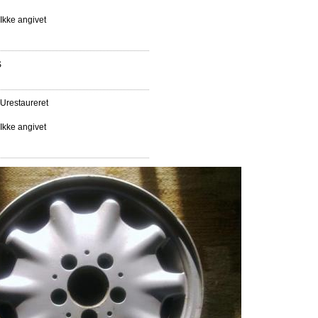
Ikke angivet
S
Urestaureret
Ikke angivet