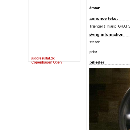
årstal:
annonce tekst
Trænger til hjælp. GRATI
øvrig information
stand:
pris:
judoresultat.dk
billeder
Copenhagen Open