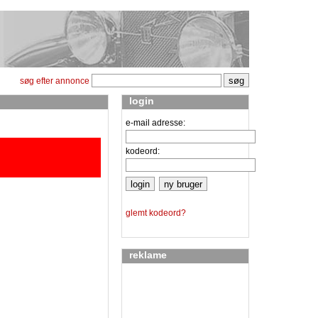
søg efter annonce
login
e-mail adresse:
kodeord:
glemt kodeord?
reklame