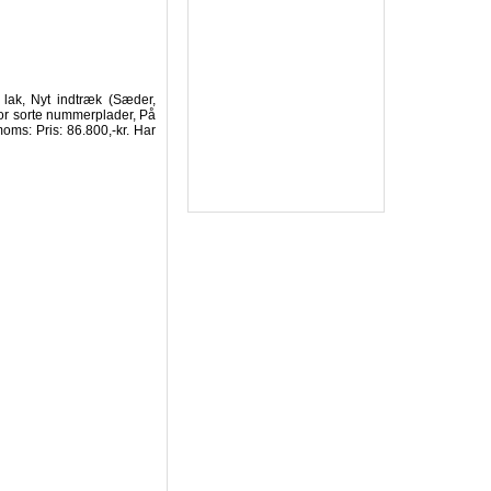
t lak, Nyt indtræk (Sæder,
for sorte nummerplader, På
moms: Pris: 86.800,-kr. Har