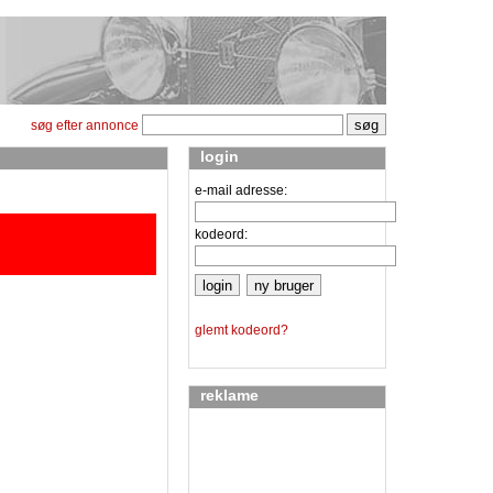
søg efter annonce
login
e-mail adresse:
kodeord:
glemt kodeord?
reklame