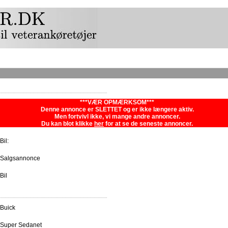
***VÆR OPMÆRKSOM***
Denne annonce er SLETTET og er ikke længere aktiv.
Men fortvivl ikke, vi mange andre annoncer.
Du kan blot klikke
her
for at se de seneste annoncer.
Bil:
Salgsannonce
Bil
Buick
Super Sedanet