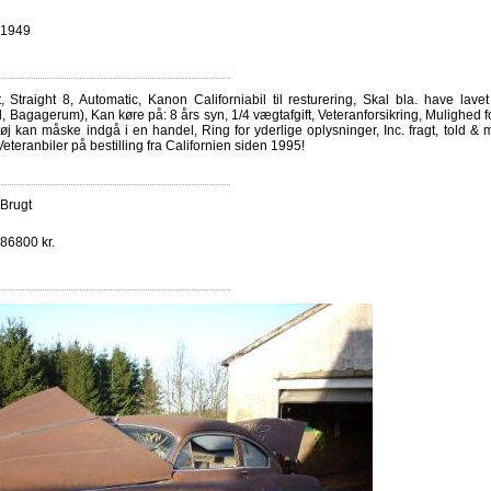
1949
Straight 8, Automatic, Kanon Californiabil til resturering, Skal bla. have lave
 Bagagerum), Kan køre på: 8 års syn, 1/4 vægtafgift, Veteranforsikring, Mulighed 
tøj kan måske indgå i en handel, Ring for yderlige oplysninger, Inc. fragt, told & 
eteranbiler på bestilling fra Californien siden 1995!
Brugt
86800 kr.