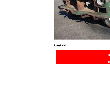
kontakt
D
D