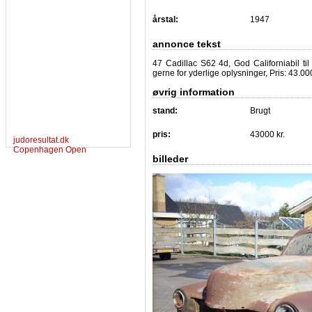
årstal:
1947
annonce tekst
47 Cadillac S62 4d, God Californiabil til
gerne for yderlige oplysninger, Pris: 43.000
øvrig information
stand:
Brugt
pris:
43000 kr.
judoresultat.dk
Copenhagen Open
billeder