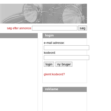
søg efter annonce
login
e-mail adresse:
kodeord:
glemt kodeord?
reklame