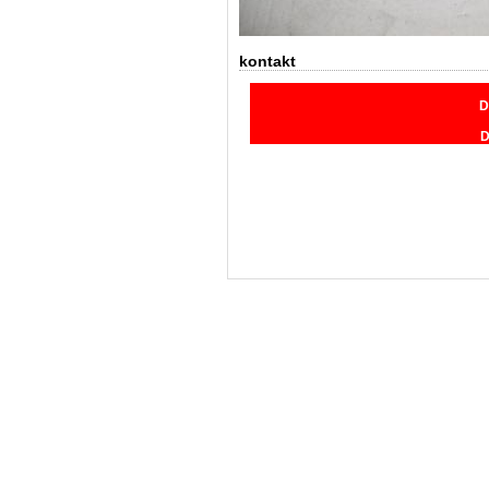
kontakt
D
D