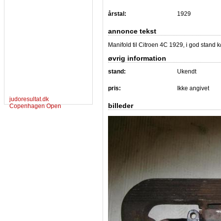
årstal:
1929
annonce tekst
Manifold til Citroen 4C 1929, i god stand 
øvrig information
stand:
Ukendt
pris:
Ikke angivet
judoresultat.dk
billeder
Copenhagen Open